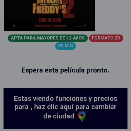
APTA PARA MAYORES DE 12 AñOS
FORMATO 2D
89 MIN
Espera esta película pronto.
Estas viendo funciones y precios
para , haz clic aquí para cambiar
de ciudad