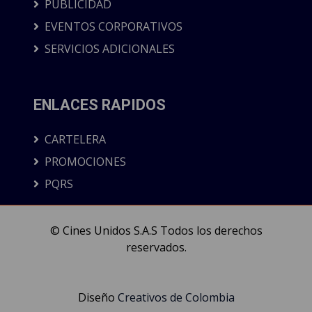
PUBLICIDAD
EVENTOS CORPORATIVOS
SERVICIOS ADICIONALES
ENLACES RAPIDOS
CARTELERA
PROMOCIONES
PQRS
© Cines Unidos S.A.S Todos los derechos
reservados.
Diseño
Creativos de Colombia