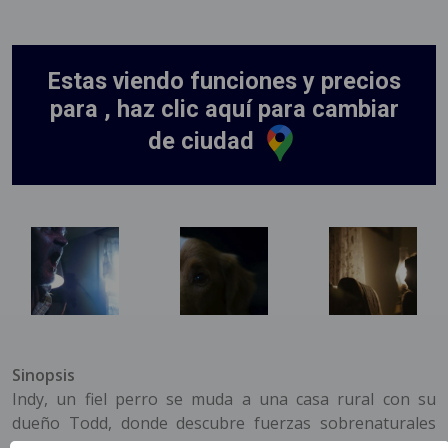
Estas viendo funciones y precios
para , haz clic aquí para cambiar
de ciudad
Sinopsis
Indy, un fiel perro se muda a una casa rural con su
dueño Todd, donde descubre fuerzas sobrenaturales
acechando en las sombras. Cuando entidades oscuras