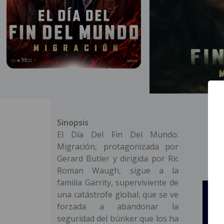
Sinopsis
El Día Del Fin Del Mundo:
Migración, protagonizada por
Gerard Butler y dirigida por Ric
Roman Waugh, sigue a la
familia Garrity, superviviente de
una catástrofe global, que se ve
forzada a abandonar la
seguridad del búnker que los ha