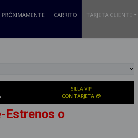
PRÓXIMAMENTE
CARRITO
TARJETA CLIENTE
SILLA VIP
A
CON TARJETA 💳
e-Estrenos o