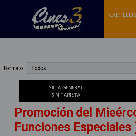
CARTELER
Formato
SILLA GENERAL
SIN TARJETA
Promoción del Mieérco
Funciones Especiales 